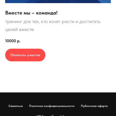
Вместе мы – команда!
тренинг для тех, кто хочет расти и достигать
целей вместе
10000
р.
Оплатить участие
Связаться
Политика конфиденциальности
Публичная оферта